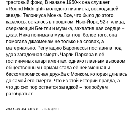
трастовый фонд. В начале 1950-х она слушает
«Round Midnight» молодого пианиста, восходящей
звезды Телониуса Монка. Все, что было до этого,
казалось, осталось в прошлом. Нью-Йорк, 52-я улица,
сверкающий Бентли и музыка, захватившая сердце –
джаз. Ника понимала музыкантов, более того, она
помогала джазменам не только на словах, а
материально. Репутацию Баронессы поставила под
удар загадочная смерть Чарли Паркера в её
гостиничных апартаментах, однако главным вызовом
общественным нормам стала её неизменная и
бескомпромиссная дружба с Монком, которая длилась
до самой его смерти. Что из этой истории правда, а
что до сих пор остается загадкой – попробуем
разобраться.
2025-10-04 18:00
ЛЕКЦИЯ