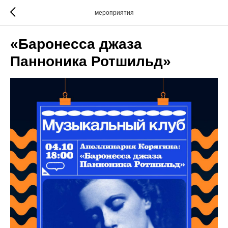
мероприятия
«Баронесса джаза
Панноника Ротшильд»