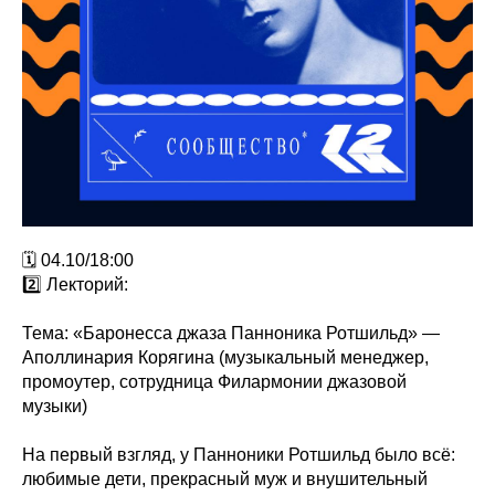
🗓 04.10/18:00
2️⃣ Лекторий:
Тема: «Баронесса джаза Панноника Ротшильд» —
Аполлинария Корягина (музыкальный менеджер,
промоутер, сотрудница Филармонии джазовой
музыки)
На первый взгляд, у Панноники Ротшильд было всё:
любимые дети, прекрасный муж и внушительный