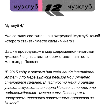
Музклуб 🎧
Уже сегодня состоится наш очередной Музклуб, темой
которого станет - “Место силы - Чикаго”!
Вашим проводником в мир современной чикагской
джазовой сцены этим вечером станет наш гость
Александр Яковлев.
“
В 2015 году я открыл для себя лейбл International
Anthem и по мере выпуска релизов мой интерес
становился сильнее. В частности меня и раньше
увлекала музыкальная сцена Чикаго, и теперь это
подтверждается - место силы. Поговорим и
послушаем пластинки современных артистов из
Чикаго
”