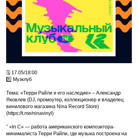
🗓 17.05/18:00
1️⃣ Музклуб
Тема: «Терри Райли и его наследие» – Александр
Яковлев (DJ, промоутер, коллекционер и владелец
винилового магазина Nina Record Store)
(https://t.me/ninavinyl)
" «In C» — работа американского композитора-
минималиста Терри Райли, где музыка построена на